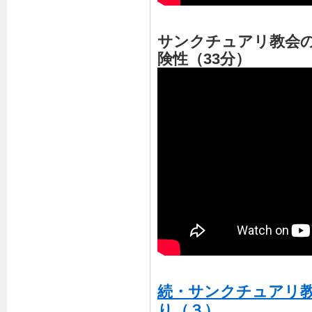
サンクチュアリ教会
険性（33分）
続・サンクチュアリ
り（３）