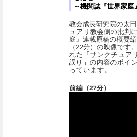
～機関誌『世界家庭
教会成長研究院の太
ュアリ教会側の批判に
庭』連載原稿の概要紹
（22分）の映像です
れた「サンクチュア
誤り」の内容のポイ
っています。
前編（27分）