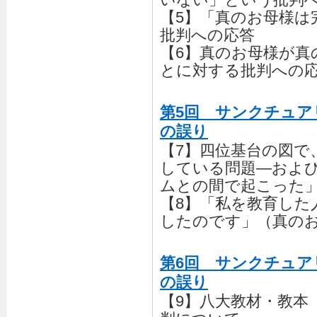
【5】「真のお母様は
批判への応答
【6】真のお母様が真
とに対する批判への
第5回 サンクチュア
の誤り
【7】四位基台の図で
している問題―およ
ムとの間で起こった
【8】「私を教育した
したのです」（真の
第6回 サンクチュア
の誤り
【9】八大教材・教本