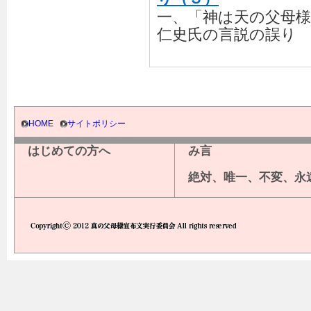
一、「神は天の父母
仁史氏の言説の誤り
HOME
サイトポリシー
はじめての方へ
み言
絶対、唯一、不変、永