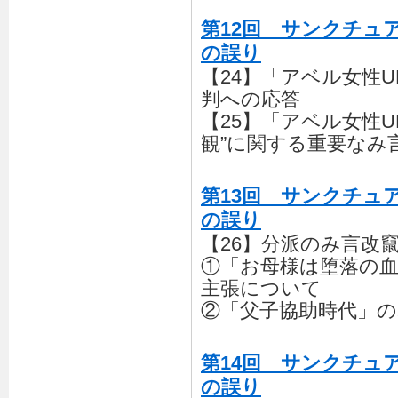
第12回 サンクチュ
の誤り
【24】「アベル女性
判への応答
【25】「アベル女性
観”に関する重要なみ
第13回 サンクチュ
の誤り
【26】分派のみ言改
①「お母様は堕落の
主張について
②「父子協助時代」の
第14回 サンクチュ
の誤り