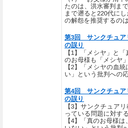
たのは、洪水審判まで
まで遡ると220代に
の解怨を推奨するの
第3回 サンクチュア
の誤り
【1】「メシヤ」と「
のお母様も「メシヤ
【2】「メシヤの血統
い」という批判への
第4回 サンクチュア
の誤り
【3】サンクチュアリ
っている問題に対す
【4】「真のお母様は
いない」という批判