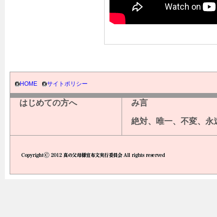
HOME
サイトポリシー
はじめての方へ
み言
絶対、唯一、不変、永