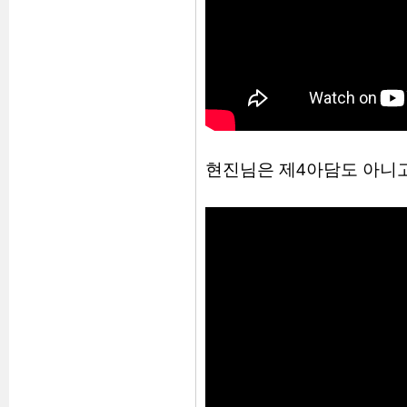
현진님은 제4아담도 아니