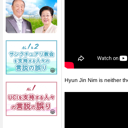
Hyun Jin Nim is neither t