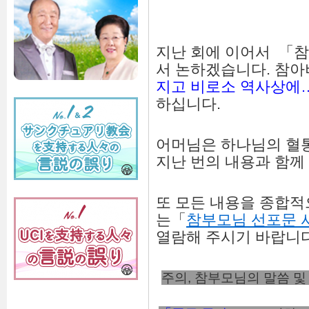
지난 회에 이어서 「
서 논하겠습니다. 참
지고 비로소 역사상에
하십니다.
어머님은 하나님의 혈
지난 번의 내용과 함께
또 모든 내용을 종합
는「
참부모님 선포문 
열람해 주시기 바랍니다
주의, 참부모님의 말씀 