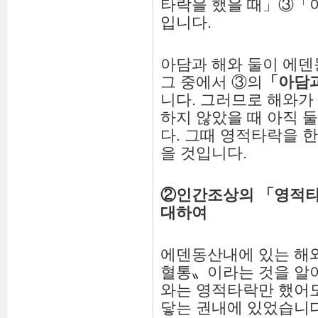
타락을 했을 때」③「
입니다.
아담과 해와 둘이 에
그 중에서 ③의
「
아담
니다. 그러므로 해와가
하지 않았을 때 아직
다. 그때 영적타락을 
을 것입니다.
②
인간조상의
「
영적
대하여
에덴동산내에 있는 
혈통〟이라는 것을 알아
와는 영적타락만 했어
닿는 권내에 있었습니다