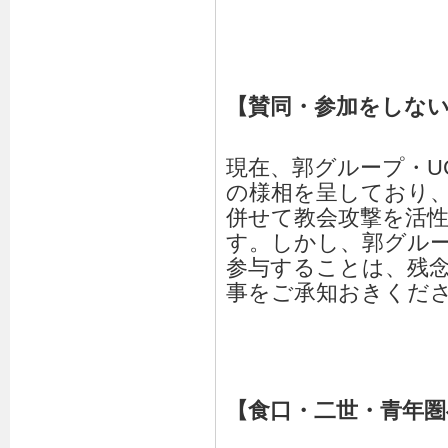
【賛同・参加をしな
現在、郭グループ・U
の様相を呈しており
併せて教会攻撃を活
す。しかし、郭グル
参与することは、残
事をご承知おきくだ
【食口・二世・青年圏