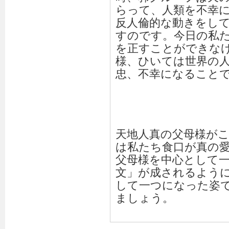
らって、人類を不幸
反人倫的な動きをし
すのです。今日の私
を正すことができな
様、ひいては世界の
忠、不幸になること
天地人真の父母様が
は私たち食口が真の
父母様を中心として
文」が成されるよう
して一つになった姿で
ましょう。