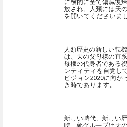
に横的に全て蕩減復
放され、人類には天
を開いてくださいま
人類歴史の新しい転
は、天の父母様の直
母様の代身者である
ンティティを自覚し
ビジョン2020に向
き時であります。
新しい時代、新しい
時、郭グループは天