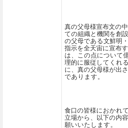
真の父母様宣布文の
ての組織と機関を創
の父母である文鮮明
指示を全天宙に宣布
は、この点について
理的に服従してくれ
に、真の父母様が出
であります。
食口の皆様におかれ
立場から、以下の内
願いいたします。