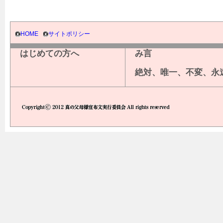
HOME
サイトポリシー
はじめての方へ
み言
絶対、唯一、不変、永