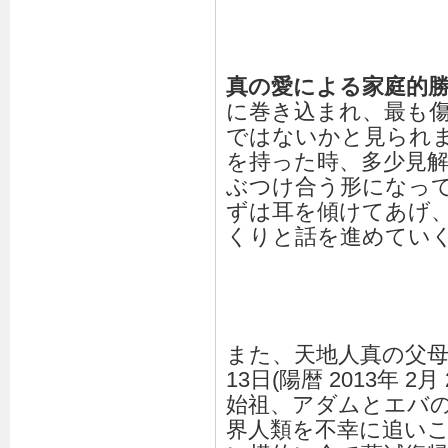
真の愛による家庭的
に巻き込まれ、最も
ではないかと見られ
を持った時、多少見
ぶつけ合う形になっ
ずは耳を傾けてあげ
くりと話を進めてい
また、天地人真の父母
13日(陽暦 2013年 
始祖、アダムとエバ
界人類を不幸に追いこん