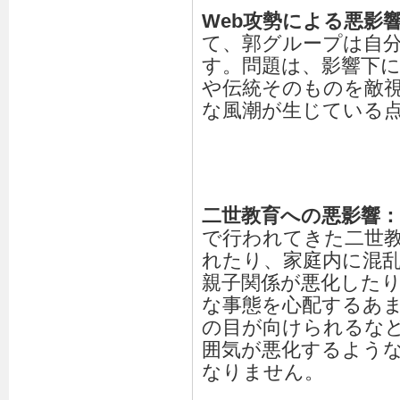
Web攻勢による悪影
て、郭グループは自
す。問題は、影響下
や伝統そのものを敵
な風潮が生じている
二世教育への悪影響：
で行われてきた二世
れたり、家庭内に混
親子関係が悪化した
な事態を心配するあ
の目が向けられるな
囲気が悪化するよう
なりません。