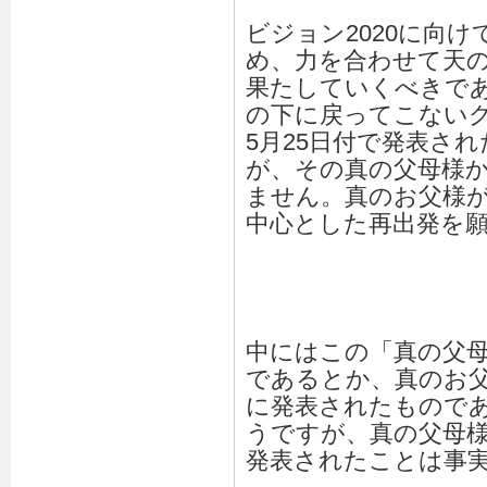
ビジョン2020に向
め、力を合わせて天
果たしていくべきで
の下に戻ってこないグ
5月25日付で発表さ
が、その真の父母様
ません。真のお父様
中心とした再出発を
中にはこの「真の父
であるとか、真のお
に発表されたもので
うですが、真の父母
発表されたことは事