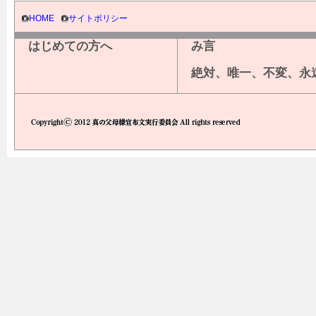
HOME
サイトポリシー
はじめての方へ
み言
絶対、唯一、不変、永